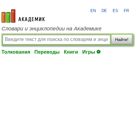
EN
DE
ES
FR
academic.ru
Словари и энциклопедии на Академике
Найти!
Толкования
Переводы
Книги
Игры ⚽