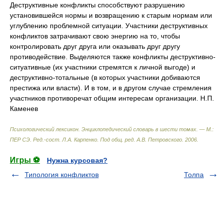
Деструктивные конфликты способствуют разрушению
установившейся нормы и возвращению к старым нормам или
углублению проблемной ситуации. Участники деструктивных
конфликтов затрачивают свою энергию на то, чтобы
контролировать друг друга или оказывать друг другу
противодействие. Выделяются также конфликты деструктивно-
ситуативные (их участники стремятся к личной выгоде) и
деструктивно-тотальные (в которых участники добиваются
престижа или власти). И в том, и в другом случае стремления
участников противоречат общим интересам организации. Н.П.
Каменев
Психологический лексикон. Энциклопедический словарь в шести томах. — М.:
ПЕР СЭ
.
Ред.-сост. Л.А. Карпенко. Под общ. ред. А.В. Петровского
.
2006
.
Игры ⚽
Нужна курсовая?
Типология конфликтов
Толпа