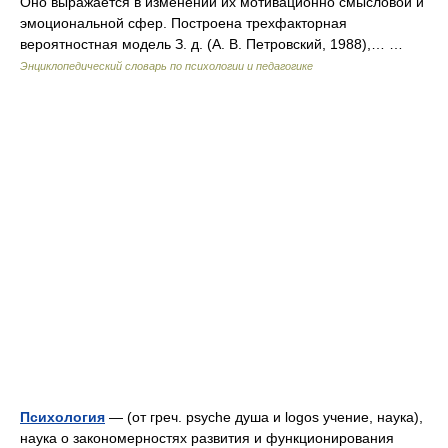
Оно выражается в изменении их мотивационно смысловой и
эмоциональной сфер. Построена трехфакторная
вероятностная модель З. д. (А. В. Петровский, 1988),… …
Энциклопедический словарь по психологии и педагогике
Психология
— (от греч. psyche душа и logos учение, наука),
наука о закономерностях развития и функционирования