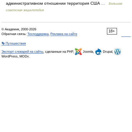
административном отношении территория США …
Большая
советская энциклопедия
© Академик, 2000-2026
18+
Обратная связь:
Техподдержка
,
Реклама на сайте
👣 Путешествия
Экспорт словарей на сайты
, сделанные на PHP,
Joomla,
Drupal,
WordPress, MODx.