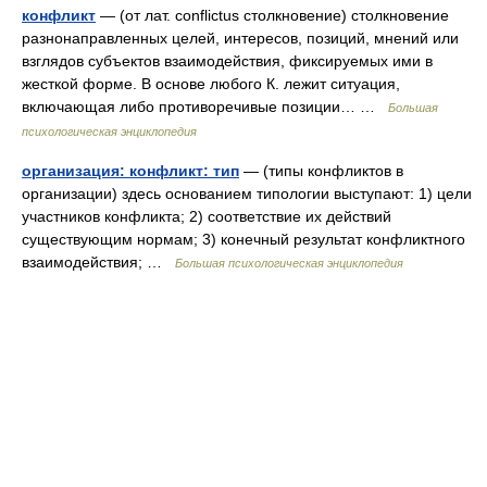
конфликт
— (от лат. conflictus столкновение) столкновение
разнонаправленных целей, интересов, позиций, мнений или
взглядов субъектов взаимодействия, фиксируемых ими в
жесткой форме. В основе любого К. лежит ситуация,
включающая либо противоречивые позиции… …
Большая
психологическая энциклопедия
организация: конфликт: тип
— (типы конфликтов в
организации) здесь основанием типологии выступают: 1) цели
участников конфликта; 2) соответствие их действий
существующим нормам; 3) конечный результат конфликтного
взаимодействия; …
Большая психологическая энциклопедия